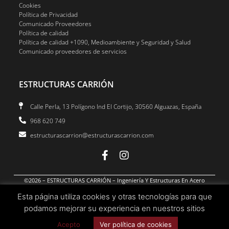
Cookies
Política de Privacidad
Comunicado Proveedores
Política de calidad
Política de calidad +1090, Medioambiente y Seguridad y Salud
Comunicado proveedores de servicios
ESTRUCTURAS CARRIÓN
Calle Perla, 13 Polígono Ind El Cortijo, 30560 Alguazas, España
968 620 749
estructurascarrion@estructurascarrion.com
©2026 – ESTRUCTURAS CARRIÓN – Ingeniería Y Estructuras En Acero
Esta página utiliza cookies y otras tecnologías para que
podamos mejorar su experiencia en nuestros sitios
Acepto
Ver política de cookies